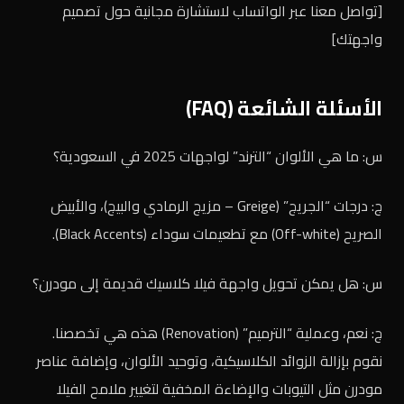
[تواصل معنا عبر الواتساب لاستشارة مجانية حول تصميم
واجهتك]
الأسئلة الشائعة (FAQ)
س: ما هي الألوان “الترند” لواجهات 2025 في السعودية؟
ج: درجات “الجريج” (Greige – مزيج الرمادي والبيج)، والأبيض
الصريح (Off-white) مع تطعيمات سوداء (Black Accents).
س: هل يمكن تحويل واجهة فيلا كلاسيك قديمة إلى مودرن؟
ج: نعم، وعملية “الترميم” (Renovation) هذه هي تخصصنا.
نقوم بإزالة الزوائد الكلاسيكية، وتوحيد الألوان، وإضافة عناصر
مودرن مثل التيوبات والإضاءة المخفية لتغيير ملامح الفيلا