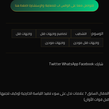
للتواصل معنا على الواتس اب للمعاينة والإستشارة اضغط هنا
الوسوم:
التشطيب
تصاميم واجهات فلل
واجهات فلل
واجهات فلل مودرن
واجهات مودرن
شارك:
Facebook
WhatsApp
Twitter
المقال السابق
7 علامات تدل على سوء تنفيذ اللياسة الخارجية (وكيف تتجنبها
قبل فوات الأوان)