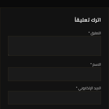
اترك تعليقاً
التعليق *
الاسم *
البريد الإلكتروني *