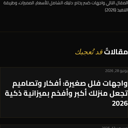
المقال التالي
واجهات كسر رخام: دليلك الشامل للأسعار، المميزات، وطريقة
التنفيذ (2026)
مقالاتٌ
قد تُعجبك
يونيو 28, 2026
واجهات فلل صغيرة: أفكار وتصاميم
تجعل منزلك أكبر وأفخم بميزانية ذكية
2026