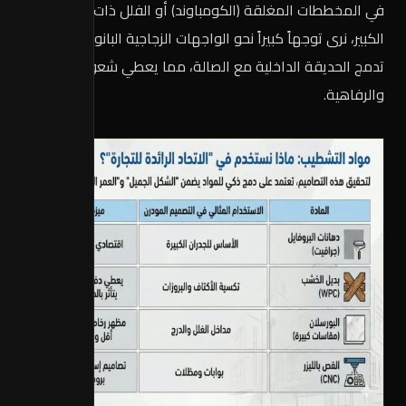
في المخططات المغلقة (الكومباوند) أو الفلل ذات الارتداد
الكبير، نرى توجهاً كبيراً نحو الواجهات الزجاجية البانورامية التي
تدمج الحديقة الداخلية مع الصالة، مما يعطي شعوراً بالاتساع
والرفاهية.