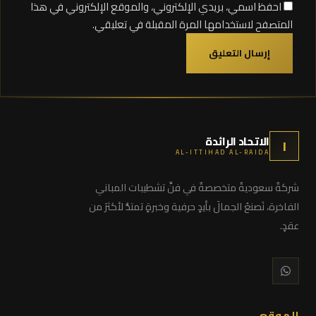
احفظ اسمي، بريدي الإلكتروني، والموقع الإلكتروني في هذا
المتصفح لاستخدامها المرة المقبلة في تعليقي.
الاتحاد الرائدة
ا
AL-ITTIHAD AL-RAIDA
شركةٌ سعوديةٌ متخصصةٌ في فنِّ تشطيبات المباني
الفاخرة، نَصنعُ الجمالَ بأيدٍ حرفية وخبرةٍ تمتدُّ لأكثرَ من
عقدٍ.
الموقع