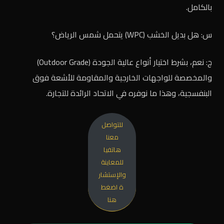
بالكامل.
س: هل بديل الخشب (WPC) يتحمل شمس الرياض؟
ج: نعم، بشرط اختيار أنواع عالية الجودة (Outdoor Grade)
والمخصصة للواجهات الخارجية والمقاومة للأشعة فوق
البنفسجية، وهذا ما نوفره في الاتحاد الرائدة للتجارة.
للتواصل
معنا
هاتفيا
للمعاينة
والإستشار
ة اضغط
هنا