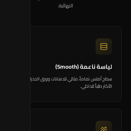
النهائية.
01
لياسة ناعمة (Smooth)
سطح أملس تماماً، مثالي للدهانات وورق الجدران.
الأكثر طلباً للداخلي.
02