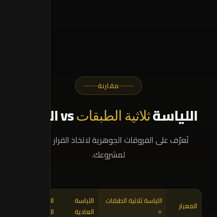
مقارنة
اللياسة
vs البدائل
ثلاثية الطبقات
تَعرّف على الفروقات الجوهرية لاتخاذ القرار الصحيح
لمشروعك.
اللياسة ثلاثية الطبقات
اللياسة
اللياسة
المعيار
⭐
العادية
الجبسية