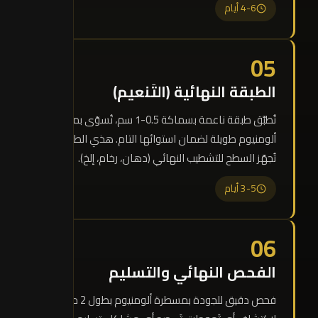
4-6 أيام
05
الطبقة النهائية (التَنعيم)
تُطبَّق طبقة ناعمة بسماكة 0.5-1 سم، تُسوّى بمسطرة
ألومنيوم طويلة لضمان استوائها التام. هذي الطبقة
تُجهّز السطح للتشطيب النهائي (دهان، رخام، إلخ).
3-5 أيام
06
الفحص النهائي والتسليم
فحص دقيق للجودة بمسطرة ألومنيوم بطول 2 متر