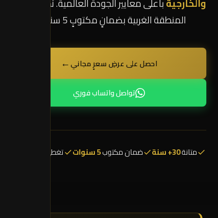
والخارجية
بأعلى معايير الجودة العالمية. نَخدمُ جميعَ
المنطقة الغربية بضمانٍ مكتوبٍ 5 سنوات.
←
احصل على عرضِ سعرٍ مجاني
تواصل واتساب فوري
متانة
30+ سنة
ضمان مكتوب
5 سنوات
تغطية
28 موقعاً