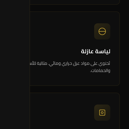
04
لياسة عازلة
تَحتوي على مواد عزل حراري ومائي. مثالية للأسطح
والحمامات.
05