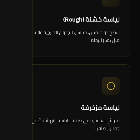
لياسة خشنة (Rough)
سطح ذو ملمس، مناسب للجدران الخارجية والتشطيبات
مثل كسر الرخام.
03
لياسة مزخرفة
نقوش هندسية في طبقة اللياسة النهائية. تَمنح بُعداً
جمالياً إضافياً.