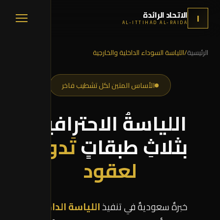
ركة لياسة احترافية | الاتحاد الرا
الاتحاد الرائدة
ا
AL-ITTIHAD AL-RAIDA
الرئيسية
/
اللياسة السوداء الداخلية والخارجية
الأساس المتين لكل تشطيب فاخر
اللياسةُ الاحترافية
بثلاثِ طبقاتٍ
تَدومُ
لعقود
خبرةٌ سعوديةٌ في تنفيذ
اللياسة الداخلية