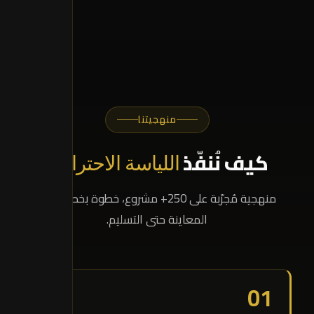
منهجيتنا
كيف نُنفّذ
اللياسة الاحترافية
منهجية مُجرّبة على 250+ مشروع، خطوة بخطوة من
المعاينة حتى التسليم.
01