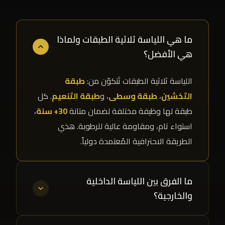
ما هي اللياسة ثلاثية الطبقات ولماذا
هي الأفضل؟
اللياسة ثلاثية الطبقات تَتكوّن من:
طبقة
التَخشين
،
طبقة وسطى
، و
طبقة التَنعيم
. كل
طبقة لها وظيفة مختلفة لضمان متانة
30+ سنة
،
استواء تام، ومقاومة عالية للرطوبة. هذي
الطريقة الاحترافية المُعتمدة دولياً.
ما الفرق بين اللياسة الداخلية
والخارجية؟