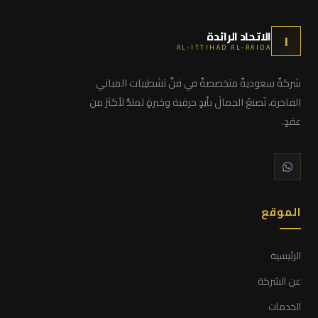
الاتحاد الرائدة
ا
AL-ITTIHAD AL-RAIDA
شركةٌ سعوديةٌ متخصصةٌ في فنِّ تشطيبات المباني
الفاخرة، نَصنعُ الجمالَ بأيدٍ حرفية وخبرةٍ تمتدُّ لأكثرَ من
عقدٍ.
الموقع
الرئيسية
عن الشركة
الخدمات