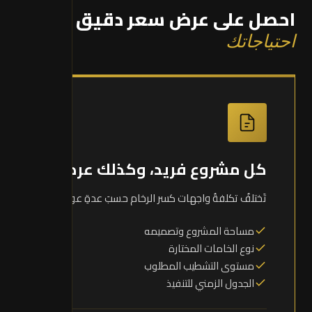
احصل على عرض سعر دقيق
حسب
احتياجاتك
كل مشروع فريد، وكذلك عرضه
تَختلفُ تكلفةُ واجهات كسر الرخام حسبَ عدةِ عوامل:
مساحة المشروع وتصميمه
نوع الخامات المختارة
مستوى التشطيب المطلوب
الجدول الزمني للتنفيذ