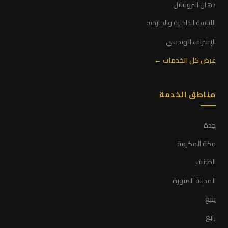
دهان البروفايل
اللياسة الداخلية والخارجية
الإشراف الهندسي
عرض كل الخدمات ←
مناطق الخدمة
جدة
مكة المكرمة
الطائف
المدينة المنورة
ينبع
رابغ