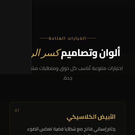
الخيارات المتاحة
ألوان وتصاميم
كسر الرخام
اختيارات متنوعة تُناسب كل ذوق ومتطلبات مشروعك في
جدة.
01
الأبيض الكلاسيكي
رخام إسباني فاتح مع شظايا فضية تعكس الضوء