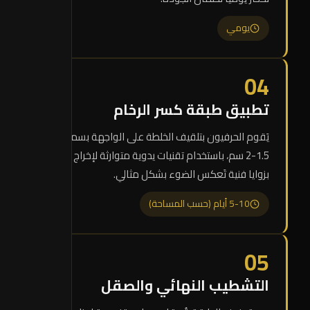
يومي
04
تطبيق طبقة كسر الرخام
يَقوم الحرفيون بتلقيف الخلطة على الواجهة بسماكة
1.5-2 سم، باستخدام تقنيات يدوية متوارثة لإخراج الشظايا
بزوايا فنية تَعكس الضوء بشكل مثالي.
5-10 أيام (حسب المساحة)
05
التشطيب النهائي والصقل