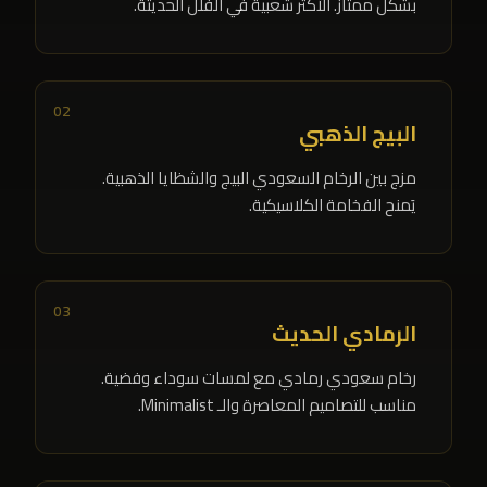
بشكل ممتاز. الأكثر شعبية في الفلل الحديثة.
02
البيج الذهبي
مزج بين الرخام السعودي البيج والشظايا الذهبية.
يَمنح الفخامة الكلاسيكية.
03
الرمادي الحديث
رخام سعودي رمادي مع لمسات سوداء وفضية.
مناسب للتصاميم المعاصرة والـ Minimalist.