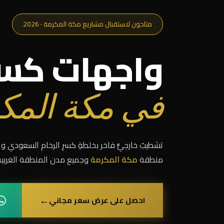
متاحون لاستقبال مشاريع مكة المكرمة · 2026
واجهات كسر 
في مكة المك
تشطيبٌ خارجيٌّ فاخر بخلطةِ كسرِ الرخام السعودي والإسب
منطقة
مكة المكرمة
وجميع مدن المنطقة الغربية ب
←
احصل على عرض سعر مجاني