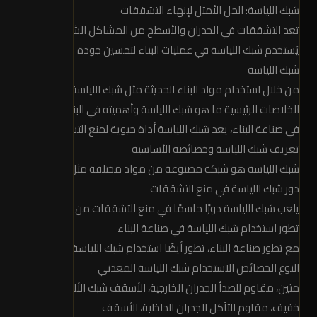
شبك اللياسة: الحل الأمثل لإنهاء التشققات
ت عد التشققات في الجدران والأسطح من المشاكل الشائعة في البناء، و
يُستخدم شبك اللياسة في عمليات البناء لتحسين جودة الأسطح وتقليل ا
شبك اللياسة
من خلال استخدام مواد البناء الحديثة مثل شبك اللياسة، يمكن تحقيق حل
الخلاصات الرئيسية ما هو شبك اللياسة وأهميته في البناء
في صناعة البناء، يعد شبك اللياسة أداة حيوية لمنع التشققات. شبك اللي
تعريف شبك اللياسة وخصائصه الأساسية
شبك اللياسة هو شبكة مصنوعة من مواد مختلفة مثل الألياف الزجاجية أو 
دور شبك اللياسة في منع التشققات
يلعب شبك اللياسة دورًا حاسمًا في منع التشققات من خلال توزيع الضغ
تطور استخدام شبك اللياسة في صناعة البناء
مع تطور صناعة البناء، تطور أيضًا استخدام شبك اللياسة. أصبحت المواد
النوع الخصائص الاستخدام شبك اللياسة المعدني
متين، مقاوم للصدأ الجدران الخارجية، الأسقف شبك الألياف الزجاجية
خفيف، مقاوم للتآكل الجدران الداخلية، الأسقف