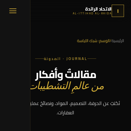
الاتحاد الرائدة
ا
AL-ITTIHAD AL-RAIDA
الرئيسية
/
الوسم:
شبك اللياسة
JOURNAL · المدونة
مقالاتٌ وأفكار
من عالمِ التشطيبات
نَكتبُ عن الحرفة، التصميم، المواد، ونصائحَ عمليةٍ لمالكي
العقارات.