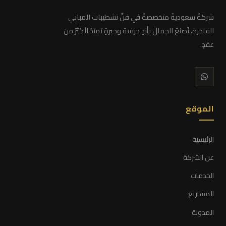
شركةٌ سعوديةٌ متخصصةٌ في فنِّ تشطيبات المباني
الفاخرة، نَصنعُ الجمالَ بأيدٍ حرفية وخبرةٍ تمتدُّ لأكثرَ من
عقدٍ.
الموقع
الرئيسية
عن الشركة
الخدمات
المشاريع
المدونة