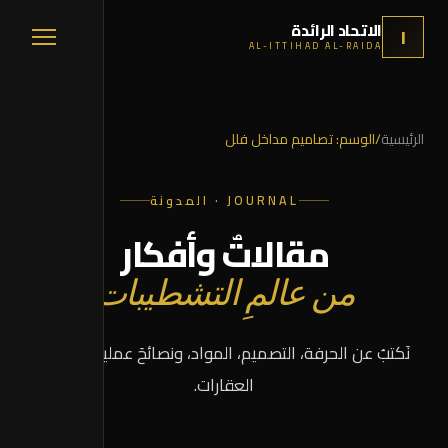
الاتحاد الرائدة
ا
AL-ITTIHAD AL-RAIDA
الرئيسية
/
الوسم:
تصاميم مداخل فلل
JOURNAL · المدونة
مقالاتٌ وأفكار
من عالمِ التشطيبات
نَكتبُ عن الحرفة، التصميم، المواد، ونصائحَ عمليةٍ لمالكي
العقارات.