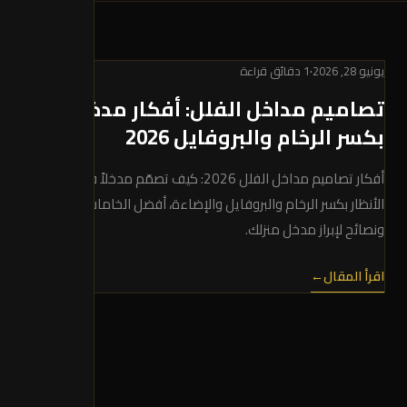
يونيو 28, 2026
·
1 دقائق قراءة
تصاميم مداخل الفلل: أفكار مدخل فخم
بكسر الرخام والبروفايل 2026
أفكار تصاميم مداخل الفلل 2026: كيف تصمّم مدخلاً فخماً يخطف
الأنظار بكسر الرخام والبروفايل والإضاءة، أفضل الخامات والألوان،
ونصائح لإبراز مدخل منزلك.
اقرأ المقال
←