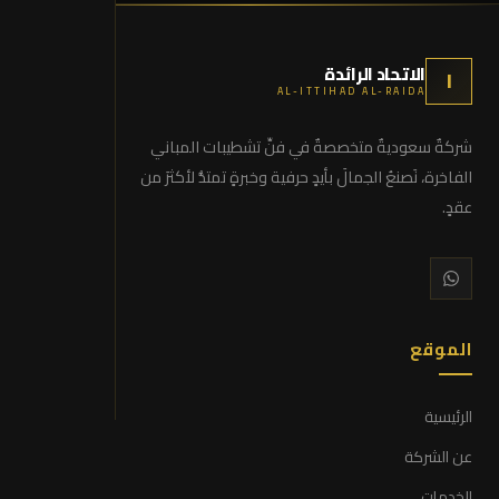
الاتحاد الرائدة
ا
AL-ITTIHAD AL-RAIDA
شركةٌ سعوديةٌ متخصصةٌ في فنِّ تشطيبات المباني
الفاخرة، نَصنعُ الجمالَ بأيدٍ حرفية وخبرةٍ تمتدُّ لأكثرَ من
عقدٍ.
الموقع
الرئيسية
عن الشركة
الخدمات