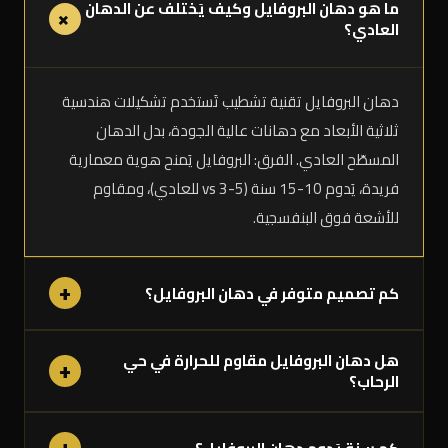
ما هو دهان البروفايل وكيف يَختلف عن الدهان
+
العادي؟
دهان البروفايل تقنية تشطيب تَستخدم تشكيلات هندسية
ثلاثية الأبعاد مع دهانات عالية الجودة، بدل الدهان
المسطّح العادي. الفرق: البروفايل يَمنح هوية معمارية
فريدة، يَدوم 10-15 سنة (vs 3-5 للعادي)، ومقاوم
للأشعة فوق البنفسجية.
+
كم تصميم متوفر في دهان البروفايل؟
هل دهان البروفايل مقاوم للحرارة في حي
+
الرحاب؟