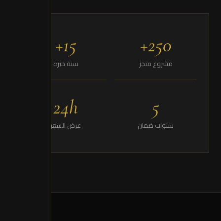
15+
250+
مشروع منجز
سنة خبرة
24h
5
سنوات ضمان
عرض السعر