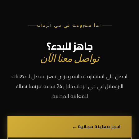
ابدأ مشروعك في حي الرحاب
جاهز للبدء؟
تواصل معنا الآن
احصل على استشارة مجانية وعرض سعر مفصل لـ دهانات
البروفايل في حي الرحاب خلال 24 ساعة. فريقنا يصلك
للمعاينة المجانية.
←
احجز معاينة مجانية