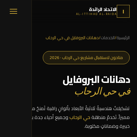
الاتحاد الرائدة
ا
AL-ITTIHAD AL-RAIDA
الرئيسية
/
الخدمات
/
دهانات البروفايل في حي الرحاب
متاحون لاستقبال مشاريع حي الرحاب · 2026
دهانات البروفايل
في حي الرحاب
تشكيلاتٌ هندسيةٌ ثلاثيةُ الأبعاد بألوانٍ راقية تَمنحُ مبناك حضوراً
مميزاً. نَخدمُ منطقة
حي الرحاب
وجميع أحياء جدة بأيدٍ سعوديةٍ
خبيرة وضماناتٍ مكتوبة.