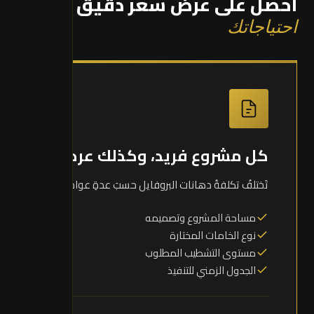
احصل على عرض سعر دقيق
حسب
احتياجاتك
كل مشروع فريد، وكذلك عرضه
تَختلفُ تكلفةُ دهانات البروفايل حسبَ عدةِ عوامل:
مساحة المشروع وتصميمه
نوع الخامات المختارة
مستوى التشطيب المطلوب
الجدول الزمني للتنفيذ