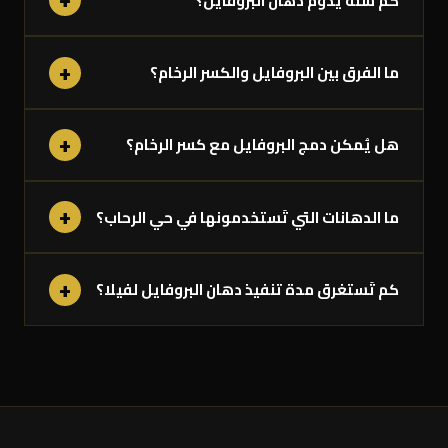
+
كم سنة يَدوم دهان البروفايل؟
+
ما الفرق بين البروفايل والكسر الرخام؟
+
هل يُمكن دمج البروفايل مع كسر الرخام؟
+
ما الدهانات التي تَستخدمونها في حي الرحاب؟
+
كم تَستغرق مدة تنفيذ دهان البروفايل لفيلا؟