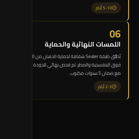
5-10 أيام
06
اللمسات النهائية والحماية
تُطبَّق طبقة Sealer شفافة لحماية الدهان من الأشعة
فوق البنفسجية والمطر. ثم فحص نهائي للجودة وتسليم
مع ضمان 5 سنوات مكتوب.
2-3 أيام