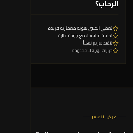
الرحاب؟
يُعطي المبنى هوية معمارية فريدة
تكلفة منافسة مع جودة عالية
تنفيذ سريع نسبياً
خيارات لونية لا محدودة
عرض السعر