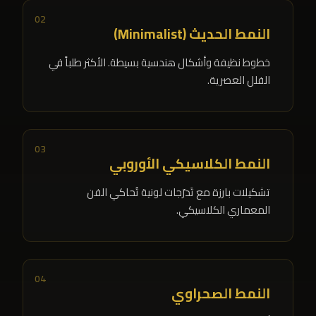
02
النمط الحديث (Minimalist)
خطوط نظيفة وأشكال هندسية بسيطة. الأكثر طلباً في
الفلل العصرية.
03
النمط الكلاسيكي الأوروبي
تشكيلات بارزة مع تَدرّجات لونية تُحاكي الفن
المعماري الكلاسيكي.
04
النمط الصحراوي