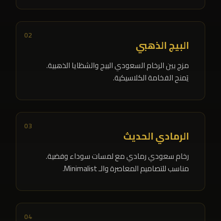
02
البيج الذهبي
مزج بين الرخام السعودي البيج والشظايا الذهبية.
يَمنح الفخامة الكلاسيكية.
03
الرمادي الحديث
رخام سعودي رمادي مع لمسات سوداء وفضية.
مناسب للتصاميم المعاصرة والـ Minimalist.
04