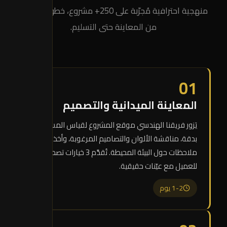
منهجية احترافية مُجرّبة على 250+ مشروع، خطوة بخطوة
من المعاينة حتى التسليم.
01
المعاينة الميدانية والتصميم
يَزور فريقنا الهندسي موقع المشروع لقياس المساحات
بدقة، مناقشة الألوان والتصاميم المرغوبة، وأخذ
ملاحظات حول البيئة المحيطة. تُقدَّم 3 خيارات تصميمية
للعميل مع عيّنات حقيقية.
1-2 يوم