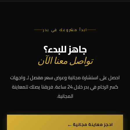
ابدأ مشروعك في بدر
جاهز للبدء؟
تواصل معنا الآن
احصل على استشارة مجانية وعرض سعر مفصل لـ واجهات
كسر الرخام في بدر خلال 24 ساعة. فريقنا يصلك للمعاينة
المجانية.
←
احجز معاينة مجانية