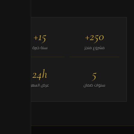
15+
250+
مشروع منجز
سنة خبرة
24h
5
سنوات ضمان
عرض السعر