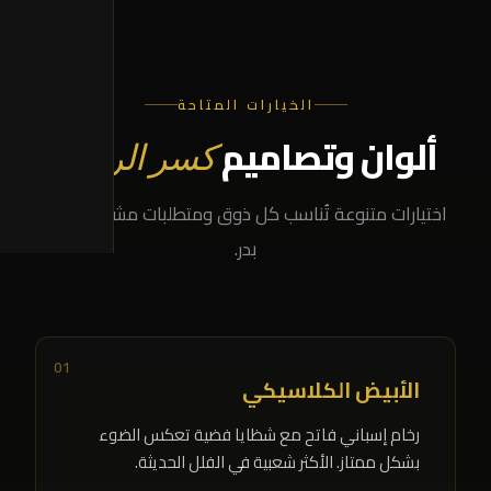
الخيارات المتاحة
ألوان وتصاميم
كسر الرخام
اختيارات متنوعة تُناسب كل ذوق ومتطلبات مشروعك في
بدر.
01
الأبيض الكلاسيكي
رخام إسباني فاتح مع شظايا فضية تعكس الضوء
بشكل ممتاز. الأكثر شعبية في الفلل الحديثة.