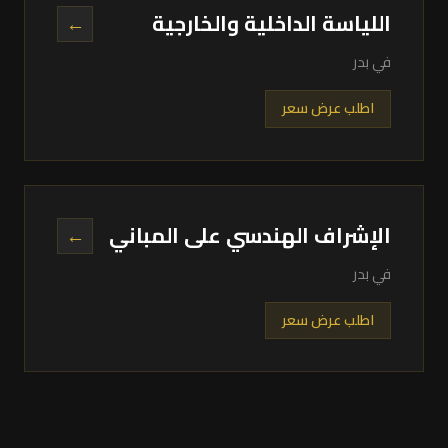
اللياسة الداخلية والخارجية
←
في بدر
اطلب عرض سعر
الإشراف الهندسي على المباني
←
في بدر
اطلب عرض سعر