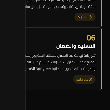
بدقة لإزالة أي بقايا، وتُفحص الجودة على كل سنتيمتر.
2-3 أيام
06
التسليم والضمان
تَتم زيارة نهائية مع العميل لاستلام المشروع رسمياً،
توقيع عقد الضمان لـ 5 سنوات، وتسليم دليل العناية
والصيانة. متابعة دورية مجانية ضمن فترة الضمان.
يوم واحد