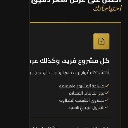
احتياجاتك
كل مشروع فريد، وكذلك عرضه
تَختلفُ تكلفةُ واجهات كسر الرخام حسبَ عدةِ عوامل:
مساحة المشروع وتصميمه
نوع الخامات المختارة
مستوى التشطيب المطلوب
الجدول الزمني للتنفيذ