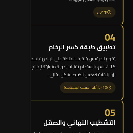
يومي
04
تطبيق طبقة كسر الرخام
يَقوم الحرفيون بتلقيف الخلطة على الواجهة بسماكة
1.5-2 سم، باستخدام تقنيات يدوية متوارثة لإخراج الشظايا
بزوايا فنية تَعكس الضوء بشكل مثالي.
5-10 أيام (حسب المساحة)
05
التشطيب النهائي والصقل