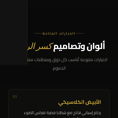
الخيارات المتاحة
ألوان وتصاميم
كسر الرخام
اختيارات متنوعة تُناسب كل ذوق ومتطلبات مشروعك في
الجموم.
01
الأبيض الكلاسيكي
رخام إسباني فاتح مع شظايا فضية تعكس الضوء