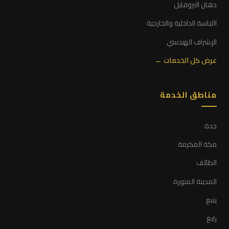
دهان البروفايل
اللياسة الداخلية والخارجية
الإشراف الهندسي
عرض كل الخدمات ←
مناطق الخدمة
جدة
مكة المكرمة
الطائف
المدينة المنورة
ينبع
رابغ