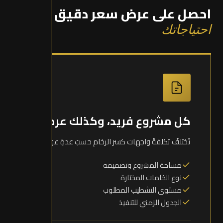
احصل على عرض سعر دقيق
حسب
احتياجاتك
كل مشروع فريد، وكذلك عرضه
تَختلفُ تكلفةُ واجهات كسر الرخام حسبَ عدةِ عوامل:
مساحة المشروع وتصميمه
نوع الخامات المختارة
مستوى التشطيب المطلوب
الجدول الزمني للتنفيذ