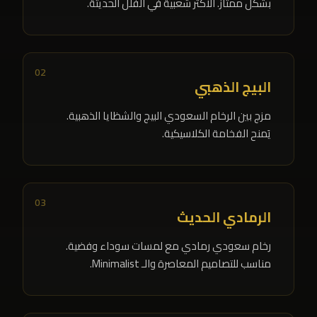
بشكل ممتاز. الأكثر شعبية في الفلل الحديثة.
02
البيج الذهبي
مزج بين الرخام السعودي البيج والشظايا الذهبية.
يَمنح الفخامة الكلاسيكية.
03
الرمادي الحديث
رخام سعودي رمادي مع لمسات سوداء وفضية.
مناسب للتصاميم المعاصرة والـ Minimalist.