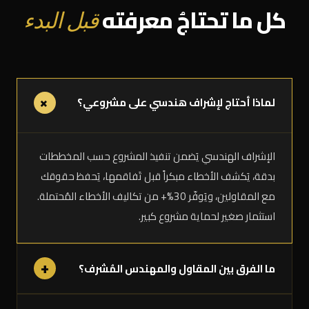
كل ما تحتاجُ معرفته
قبل البدء
+
لماذا أحتاج لإشراف هندسي على مشروعي؟
الإشراف الهندسي يَضمن تنفيذ المشروع حسب المخططات
بدقة، يَكشف الأخطاء مبكراً قبل تَفاقمها، يَحفظ حقوقك
مع المقاولين، ويَوفّر 30%+ من تكاليف الأخطاء المُحتملة.
استثمار صغير لحماية مشروع كبير.
+
ما الفرق بين المقاول والمهندس المُشرف؟