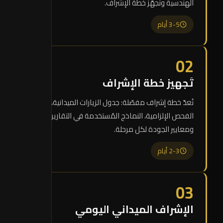
الهندسية ونُجهّز خطة الإشراف.
3-5 أيام
02
تَجهيز خطة الإشراف
نُعدّ خطة إشراف مفصّلة: جدول الزيارات الميدانية، نقاط
الفحص الإلزامية، النماذج المُستخدمة في التقارير،
ومعايير الجودة لكل مرحلة.
2-3 أيام
03
الإشراف الميداني اليومي