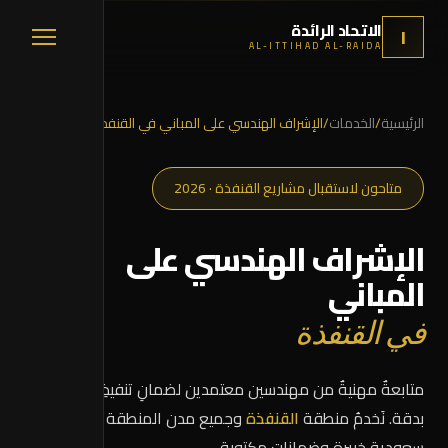
الاتحاد الرائدة
ا
AL-ITTIHAD AL-RAIDA
الرئيسية
/
الخدمات
/
الإشراف الهندسي على المباني في القنفذة
متاحون لاستقبال مشاريع القنفذة · 2026
الإشراف الهندسي على
المباني
في القنفذة
متابعةٌ مهنيةٌ من مهندسين معتمدين لضمانِ تنفيذِ مشروعك
بدقة. نَخدمُ منطقة
القنفذة
وجميع مدن المنطقة الغربية بأيدٍ
سعوديةٍ خبيرة وضماناتٍ مكتوبة.