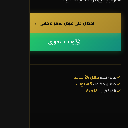
←
احصل على عرض سعر مجاني
واتساب فوري
عرض سعر
خلال 24 ساعة
ضمان مكتوب
5 سنوات
تنفيذ في
القنفذة