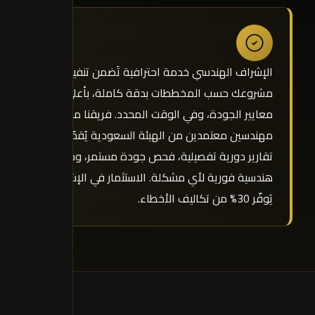
الإشراف الهندسي خدمة احترافية تَضمن تنفيذ
مشروعك حسب المخططات بدقة كاملة، بأعلى
معايير الجودة، وفي الوقت المحدد. فريقنا من
مهندسين معتمدين من الهيئة السعودية يُقدّم
تقارير دورية تفصيلية، فحص جودة مستمر، وحلول
هندسية فورية لأي مشكلة. الاستثمار في الإشراف
يَوفّر 30% من تكاليف الأخطاء.