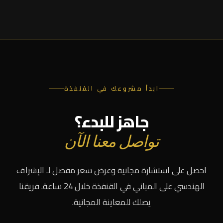
ابدأ مشروعك في القنفذة
جاهز للبدء؟
تواصل معنا الآن
احصل على استشارة مجانية وعرض سعر مفصل لـ الإشراف
الهندسي على المباني في القنفذة خلال 24 ساعة. فريقنا
يصلك للمعاينة المجانية.