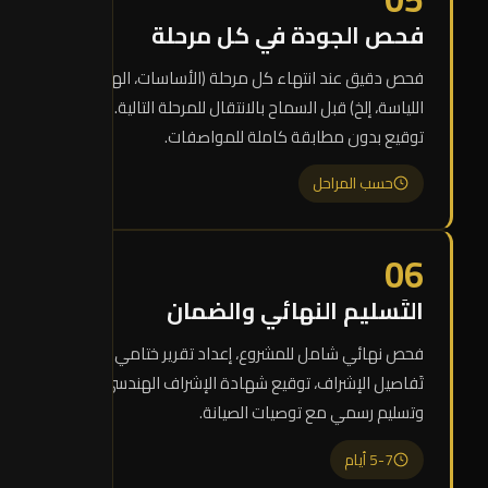
فحص الجودة في كل مرحلة
فحص دقيق عند انتهاء كل مرحلة (الأساسات، الهيكل،
اللياسة، إلخ) قبل السماح بالانتقال للمرحلة التالية. لا
توقيع بدون مطابقة كاملة للمواصفات.
حسب المراحل
06
التَسليم النهائي والضمان
فحص نهائي شامل للمشروع، إعداد تقرير ختامي بكل
تَفاصيل الإشراف، توقيع شهادة الإشراف الهندسي،
وتسليم رسمي مع توصيات الصيانة.
5-7 أيام