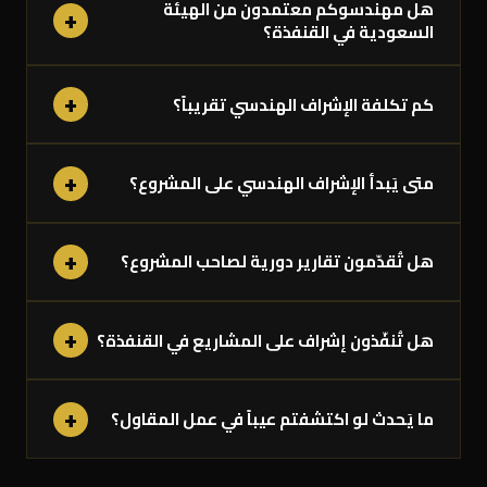
هل مهندسوكم معتمدون من الهيئة
+
السعودية في القنفذة؟
+
كم تكلفة الإشراف الهندسي تقريباً؟
+
متى يَبدأ الإشراف الهندسي على المشروع؟
+
هل تُقدّمون تقارير دورية لصاحب المشروع؟
+
هل تُنفّذون إشراف على المشاريع في القنفذة؟
+
ما يَحدث لو اكتشفتم عيباً في عمل المقاول؟