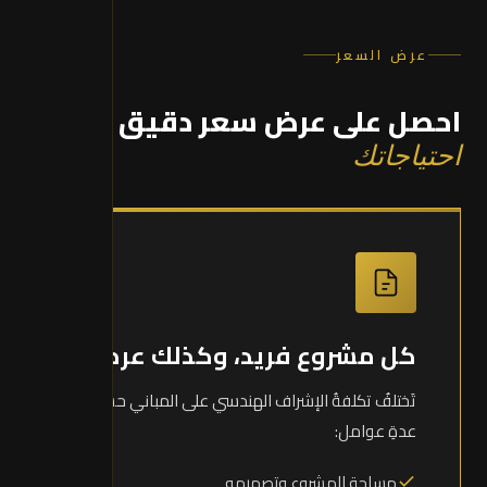
عرض السعر
احصل على عرض سعر دقيق
حسب
احتياجاتك
كل مشروع فريد، وكذلك عرضه
تَختلفُ تكلفةُ الإشراف الهندسي على المباني حسبَ
عدةِ عوامل:
مساحة المشروع وتصميمه