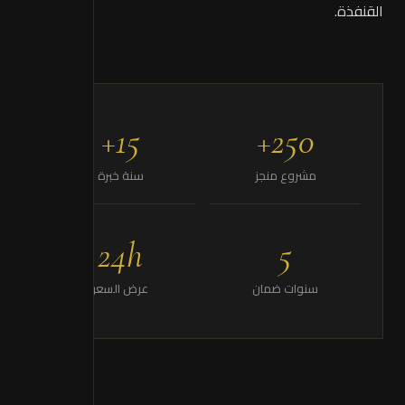
القنفذة.
15+
250+
مشروع منجز
سنة خبرة
24h
5
سنوات ضمان
عرض السعر