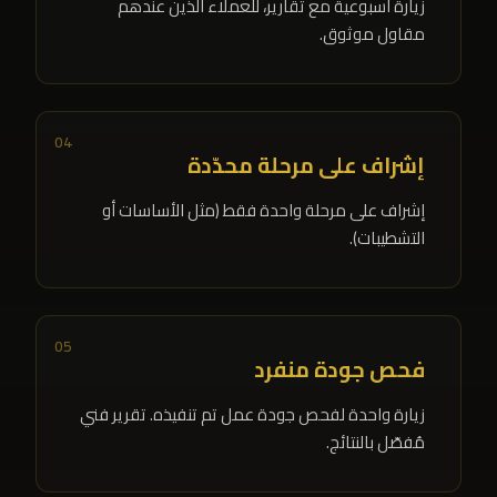
زيارة أسبوعية مع تقارير، للعملاء الذين عندهم
مقاول موثوق.
04
إشراف على مرحلة محدّدة
إشراف على مرحلة واحدة فقط (مثل الأساسات أو
التشطيبات).
05
فحص جودة منفرد
زيارة واحدة لفحص جودة عمل تم تنفيذه. تقرير فني
مُفصّل بالنتائج.