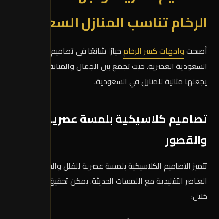
الرخام تناسب المنازل السعودية
أصبحت
واجهات كسر الرخام
خيارًا شائعًا في تصاميم المنازل
السعودية العصرية. حيث تجمع بين الجمال والمتانة، مما
يجعلها مثالية للمنازل في السعودية.
تصاميم كلاسيكية بلمسة عصرية للفلل
والقصور
تتميز التصاميم الكلاسيكية بلمسة عصرية للفلل والقصور بدمج
العناصر التقليدية مع اللمسات الحديثة. يمكن تحقيق ذلك من
خلال: