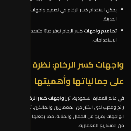
يمكن استخدام كسر الرخام في تصميم واجهات المنازل
الحديثة.
تصاميم واجهات
كسر الرخام توفر خيارًا متعدد
الاستخدامات.
واجهات كسر الرخام: نظرة عامة
على جمالياتها وأهميتها
في عالم العمارة السعودية، تبرز
واجهات كسر الرخام
كخيار
رائج ومحبب لدى الكثير من المعماريين والمالكين. تتميز هذه
الواجهات بمزيج من الجمال والمتانة، مما يجعلها مثالية للعديد
من المشاريع المعمارية.