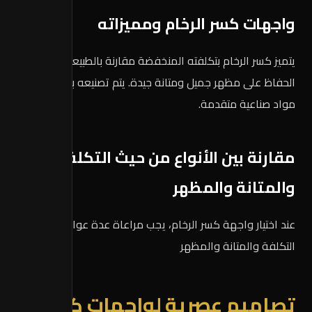
واجهات كسر الرخام ومميزاته
يتميز كسر الرخام بتكلفته المنخفضة مقارنة بالطبيعي، مع
الحفاظ على مظهر جميل ومتانة جيدة. يتم تصنيعه باستخدام
مواد صناعية متقدمة.
مقارنة بين الأنواع من حيث التكلفة
والمتانة والمظهر
عند اختيار واجهة كسر الرخام، يجب مراعاة عدة عوامل منها
التكلفة والمتانة والمظهر
تصاميم عصرية لواجهات كسر