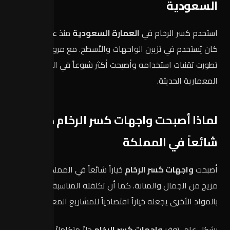
السعودية
استخدم كسر الرخام في
العمارة السعودية
منذ عقود، حيث
كان يُستخدم في تزيين الواجهات والأسطح. مع مرور الوقت،
تطورت تقنيات استخدامه وأصبحت أكثر شيوعاً في التصاميم
المعمارية الحديثة.
لماذا أصبحت واجهات كسر الرخام خياراً
شائعاً في المملكة
أصبحت
واجهات كسر الرخام
خياراً شائعاً في المملكة بسبب
مزيج من الجمال والمتانة. كما أن تكلفته المناسبة مقارنة
بالمواد الأخرى يجعله خياراً اقتصادياً للمشاريع المعمارية.
بشكل عام، توفر
واجهات كسر الرخام
حلاً متكاملاً للمشاريع