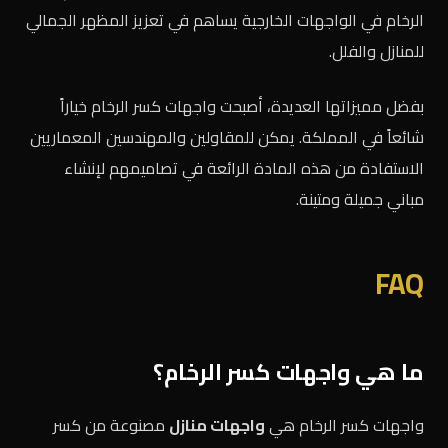
الرخام في الواجهات الخارجية يساهم في تعزيز المظهر الجمالي
للمنازل والفلل.
بفضل مميزاتها العديدة، أصبحت واجهات كسر الرخام خياراً
شائعاً في المملكة. يمكن للمقاولين والمهندسين المعماريين
الاستفادة من هذه المادة الرائعة في تصاميمهم لإنشاء
مباني جميلة ومتينة.
FAQ
ما هي واجهات كسر الرخام؟
واجهات كسر الرخام هي
واجهات منازل
مصنوعة من كسر