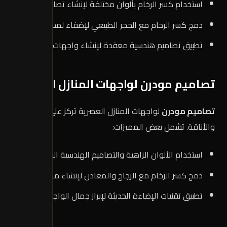
استخدام كسر الرخام بألوان مختلفة لإنشاء تصاميم فريدة.
دمج كسر الرخام مع الحجر الطبيعي لإضفاء لمسة تقليدية.
تطبيق تصاميم هندسية معقدة لإنشاء واجهات فاخرة.
تصاميم مودرن لواجهات المنازل العصرية
تصاميم مودرن
لواجهات المنازل العصرية تركز على البساطة
والأناقة. تشمل بعض المميزات:
استخدام الألوان الزاهية والتصاميم الهندسية البسيطة.
دمج كسر الرخام مع الزجاج والمعادن لإنشاء مظهر عصري.
تطبيق تقنيات الإضاءة الحديثة لإبراز جمال الواجهة.