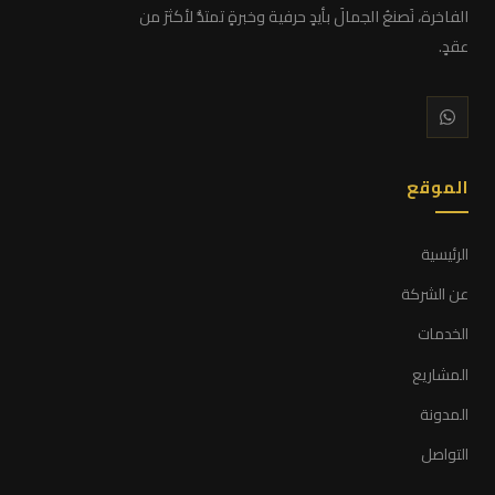
الفاخرة، نَصنعُ الجمالَ بأيدٍ حرفية وخبرةٍ تمتدُّ لأكثرَ من
عقدٍ.
الموقع
الرئيسية
عن الشركة
الخدمات
المشاريع
المدونة
التواصل