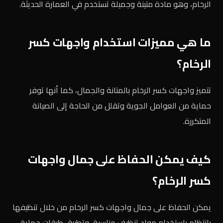
الرخام، وهو مادة متينة وجميلة تستخدم في العمارة الحديثة.
ما هي مميزات استخدام واجهات كسر
الرخام؟
تتميز واجهات كسر الرخام بالمتانة والجمال، كما أنها توفر
حماية من العوامل الجوية وتقلل من الحاجة إلى الصيانة
المتكررة.
كيف يمكن الحفاظ على جمال واجهات
كسر الرخام؟
يمكن الحفاظ على جمال واجهات كسر الرخام من خلال تنظيفها
بانتظام باستخدام مواد تنظيف مناسبة، وتطبيق طبقات حماية