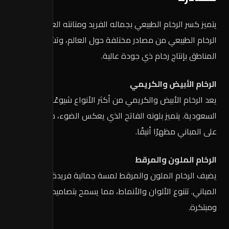
يتميز كسر الرخام الطبيعي بجماله الفريد ومتانته العالية. يأتي
الرخام الطبيعي من مصادر مختلفة حول العالم، وتشتهر بعض
المناطق بإنتاج رخام ذي جودة عالية.
الرخام الأبيض والكريمي
يعد الرخام الأبيض والكريمي من أكثر الأنواع شيوعًا في
السعودية. يتميز بلونه الفاتح الذي يعكس الضوء، مما يضفي
على المباني مظهرًا أنيقًا.
الرخام الملون والمرقط
يضيف الرخام الملون والمرقط لمسة جمالية فريدة لواجهات
المباني. تتنوع الألوان والأنماط، مما يسمح بتصاميم متعددة
ومبتكرة.