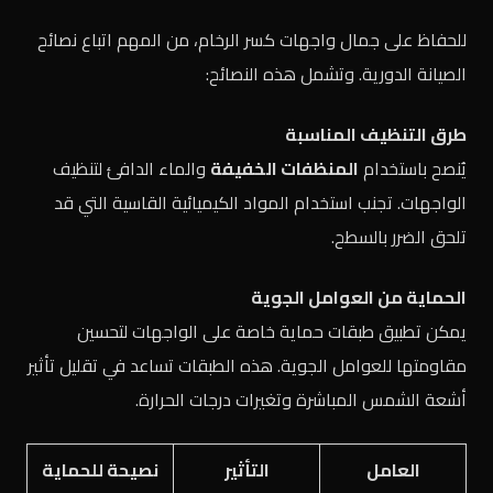
للحفاظ على جمال واجهات كسر الرخام، من المهم اتباع نصائح
الصيانة الدورية. وتشمل هذه النصائح:
طرق التنظيف المناسبة
يُنصح باستخدام
المنظفات الخفيفة
والماء الدافئ لتنظيف
الواجهات. تجنب استخدام المواد الكيميائية القاسية التي قد
تلحق الضرر بالسطح.
الحماية من العوامل الجوية
يمكن تطبيق طبقات حماية خاصة على الواجهات لتحسين
مقاومتها للعوامل الجوية. هذه الطبقات تساعد في تقليل تأثير
أشعة الشمس المباشرة وتغيرات درجات الحرارة.
العامل
التأثير
نصيحة للحماية